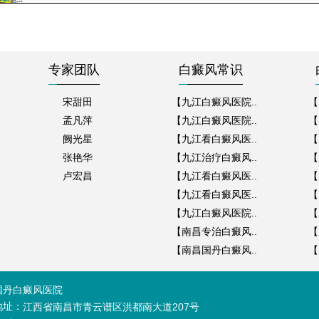
专家团队
白癜风常识
宋甜田
【九江白癜风医院..
【
孟凡萍
【九江白癜风医院..
【
阙光星
【九江看白癜风医..
【
张艳华
【九江治疗白癜风..
【
卢宏昌
【九江看白癜风医..
【
【九江看白癜风医..
【
【九江白癜风医院..
【
【南昌专治白癜风..
【
【南昌国丹白癜风..
【
国丹白癜风医院
地址：
江西省南昌市青云谱区洪都南大道207号