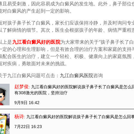
薄且易受刺激，因此容易成为白癜风的发生地。此外，鼻子部位
能对白癜风的产生起到一定的影响。
孩子鼻子长了白癜风，家长们应该保持冷静，并及时询问专业
以了解病情的细节。其次，医生会根据孩子的年龄、病情严重程
上是
九江看白癜风好的医院
为大家带来的关于“孩子鼻子长了
一定的心理和生理影响，但是有效合理的治疗方案和家庭的支持
极配合医生的治疗，建立一个轻松、积极、健康向上的家庭氛围
面对疾病，勇敢面对未来的挑战。
关于九江白癜风问题可点击：
九江白癜风医院
咨询
赵梦俊
: 九江看白癜风好的医院解说孩子鼻子长了白癜风是怎么
有308激光的医院，坚持治疗
9月9日 16:42
杨诗
: 九江看白癜风好的医院解说孩子鼻子长了白癜风是怎么回事
7月22日 16:23