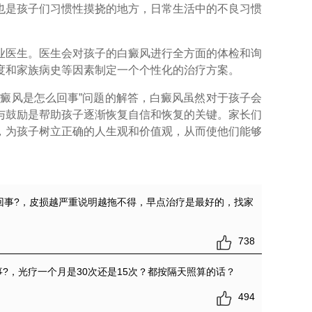
也是孩子们习惯性摸挠的地方，日常生活中的不良习惯
医生。医生会对孩子的白癜风进行全方面的体检和询
度和家族病史等因素制定一个个性化的治疗方案。
白癜风是怎么回事”问题的解答，白癜风虽然对于孩子会
与鼓励是帮助孩子逐渐恢复自信和恢复的关键。家长们
，为孩子树立正确的人生观和价值观，从而使他们能够
回事?
，皮损越严重说明越拖不得，早点治疗是最好的，找家
738
?
，光疗一个月是30次还是15次？都按隔天照算的话？
494