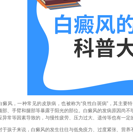
风，一种常见的皮肤病，也被称为“良性白斑病”，其主要特
颈部、手臂和腿部等暴露于阳光的部位。白癜风的发病原因尚不
应异常等因素导致的，与慢性疲劳、压力过大、遗传等也有一定
孩子来说，白癜风的发生往往与低免疫力、过度紧张、营养不