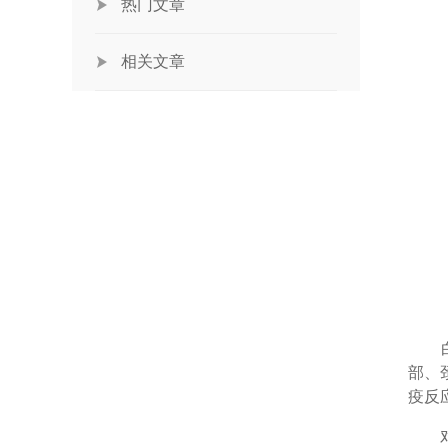
热门文章
相关文章
白癜
部、
疫反
对于