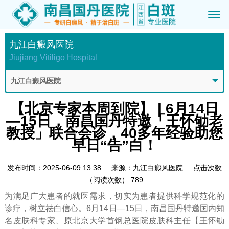
九江白癜风医院
Jiujiang Vitiligo Hospital
九江白癜风医院
【北京专家本周到院】 | 6月14日
—15日，南昌国丹特邀「王怀劬老
教授」联合会诊，40多年经验助您
早日“告”白！
发布时间：2025-06-09 13:38
来源：九江白癜风医院
点击次数
（阅读次数）:789
为满足广大患者的就医需求，切实为患者提供科学规范化的
诊疗，树立祛白信心。6月14日—15日，南昌国丹
特邀国内知
名皮肤科专家、原北京大学首钢总医院皮肤科主任【王怀劬