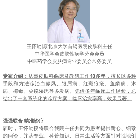
王怀劬|原北京大学首钢医院皮肤科主任
中华医学会皮肤性病学分会会员
中医药学会皮肤病专业委员会常务委员
专家介绍：
从事皮肤科临床及教研工作
4
0
多年
，擅长以多种
手段和方法诊治白癜风
、
银屑病、红斑狼疮、鱼鳞病、淋
病、梅毒、尖锐湿疣等多发病。
凭借多年临床工作经验，总
结出了一套系统化的诊疗方案，临床治愈率高，效果显著。
强强联合
精准诊疗
届时，王怀劬授将联合我院主任共同为患者提供耐心、细致
的问诊，并从专业、科普知识、日常生活等方面针对性地剖