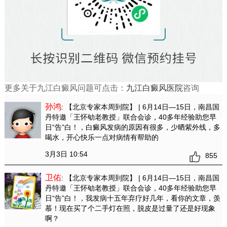
更多关于九江白癜风问题可点击：
九江白癜风医院
咨询
孙鸿
: 【北京专家本周到院】 | 6月14日—15日，南昌国
丹特邀「王怀劬老教授」联合会诊，40多年经验助您早
日“告”白！
，白癜风发病的原因有很多，少晒紫外线，多
喝水，开心快乐一点对病情有帮助的
3月3日 10:54
855
卫佑
: 【北京专家本周到院】 | 6月14日—15日，南昌国
丹特邀「王怀劬老教授」联合会诊，40多年经验助您早
日“告”白！
，我发病十五年弃疗好几年，看你的文章，羡
慕！现在买了个二手灯在照，脱皮是过量了还是好现象
啊？