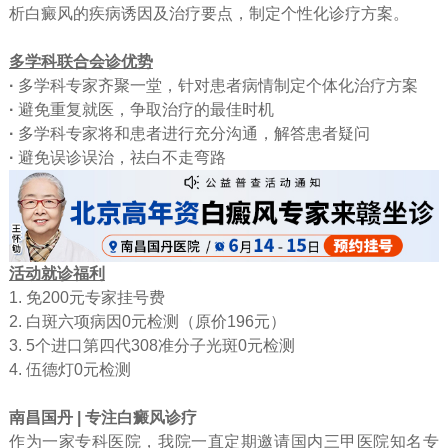
析白癜风的疾病诱因及治疗要点，制定个性化诊疗方案。
多学科联合会诊
优势
·
多学科专家齐聚一堂，针对患者病情制定个体化治疗方案
·
避免重复就医，争取治疗的最佳时机
·
多学科专家将和患者进行充分沟通，解答患者疑问
·
避免误诊误治，祛白不走弯路
活动就诊福利
1. 免200元专家挂号费
2. 白斑六项病因0元检测（原价196元）
3. 5个进口第四代308准分子光斑0元检测
4. 伍德灯0元检测
南昌国丹 | 专注白癜风诊疗
作为一家专科医院，我院一直定期邀请国内三甲医院知名专