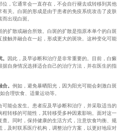
部位，它通常会一直存在，不会自行褪去或转移到其他
常有关。白斑的形成是由于患者的免疫系统攻击了皮肤
素而出现白斑。
斑的扩散或融合所致。白斑的扩散是指原本单个的白斑
互接触并融合在一起，形成更大的斑块。这种变化可能
扰。
因此，及早诊断和治疗是非常重要的。目前，白癜
根据自身情况选择适合自己的治疗方法，并在医生的指
融合。
例如，避免暴晒阳光，因为阳光可能会刺激白斑
，如合理饮食、适量运动等。
可能会发生。患者应及早诊断和治疗，并采取适当的
病程转移的可能性，其转移受多种因素影响。面对这一
复查。同时，保持健康的生活方式，注意饮食均衡、规
慌，及时联系医疗机构，调整治疗方案，以更好地应对