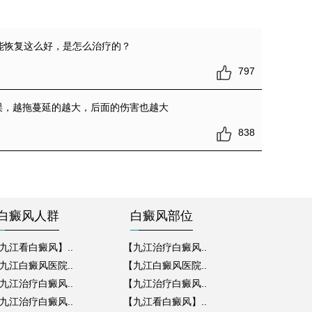
能恢复这么好，是怎么治疗的？
797
误，越拖蔓延的越大，后面的伤害也越大
838
白癜风人群
白癜风部位
九江看白癜风】..
【九江治疗白癜风..
九江白癜风医院..
【九江白癜风医院..
九江治疗白癜风..
【九江治疗白癜风..
九江治疗白癜风..
【九江看白癜风】..