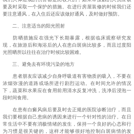
要及时采取一个保护的措施。在进行房屋装修的时候我们还
要注意通风，在入住后还应该做好通风，及时做好预防。
二、注意适当的阳光照射
防晒措施应在强光下长期暴露，根据临床观察研究发
现，在旅游后和海浴后的人在患白斑病比较多，而且过度阳
光照晒所以往往在治疗时候比较困难。
三、避免去有环境污染的地方
患者朋友应该减少自身呼吸道有害物质的吸入，不要在
浓烟弥漫的道路或场所进行剧烈运动。在时间允许的情况
下，蔬菜和水果应在食用前用清水反复冲洗，洗净后浸泡一
段时间食用。
在患有白癜风病后要及时去正规的医院诊断治疗，而且
我们要根据自己患病的诱因来进行一个针对性的治疗。在日
常生活中不要有消极情绪的发生，保持一个良好的心态和行
为习惯是很关键的，这样才能够很好地控制白斑病情的发