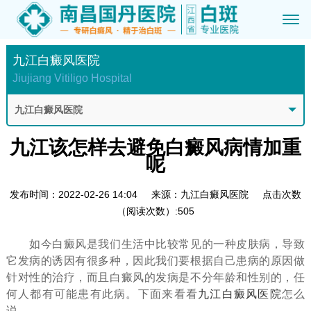
九江白癜风医院
Jiujiang Vitiligo Hospital
九江白癜风医院
九江该怎样去避免白癜风病情加重
呢
发布时间：2022-02-26 14:04
来源：九江白癜风医院
点击次数
（阅读次数）:505
如今白癜风是我们生活中比较常见的一种皮肤病，导致
它发病的诱因有很多种，因此我们要根据自己患病的原因做
针对性的治疗，而且白癜风的发病是不分年龄和性别的，任
何人都有可能患有此病。下面来看看
九江白癜风医院
怎么
说。