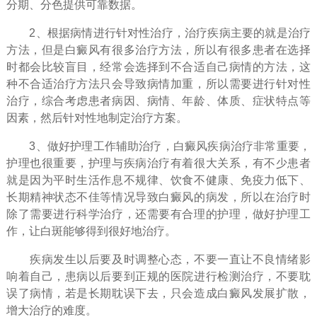
分期、分色提供可靠数据。
2、根据病情进行针对性治疗，治疗疾病主要的就是治疗
方法，但是白癜风有很多治疗方法，所以有很多患者在选择
时都会比较盲目，经常会选择到不合适自己病情的方法，这
种不合适治疗方法只会导致病情加重，所以需要进行针对性
治疗，综合考虑患者病因、病情、年龄、体质、症状特点等
因素，然后针对性地制定治疗方案。
3、做好护理工作辅助治疗，白癜风疾病治疗非常重要，
护理也很重要，护理与疾病治疗有着很大关系，有不少患者
就是因为平时生活作息不规律、饮食不健康、免疫力低下、
长期精神状态不佳等情况导致白癜风的病发，所以在治疗时
除了需要进行科学治疗，还需要有合理的护理，做好护理工
作，让白斑能够得到很好地治疗。
疾病发生以后要及时调整心态，不要一直让不良情绪影
响着自己，患病以后要到正规的医院进行检测治疗，不要耽
误了病情，若是长期耽误下去，只会造成白癜风发展扩散，
增大治疗的难度。