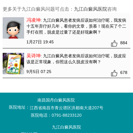
更多关于九江白癜风问题可点击：
九江白癜风医院
咨询
冯凌坤
: 九江白癜风患者发病后该如何治疗呢
，我发病
十五年弃疗好几年，看你的文章，羡慕！现在买了个二
手灯在照，脱皮是过量了还是好现象啊？
1月27日 19:45
884
吴诗坤
: 九江白癜风患者发病后该如何治疗呢
，脱皮应
该是正常现象，你照这么久脱皮没有啊？
9月5日 07:25
678
南昌国丹白癜风医院
医院地址：
江西省南昌市青云谱区洪都南大道207号
医院电话：0791-88233120
九江白癜风医院