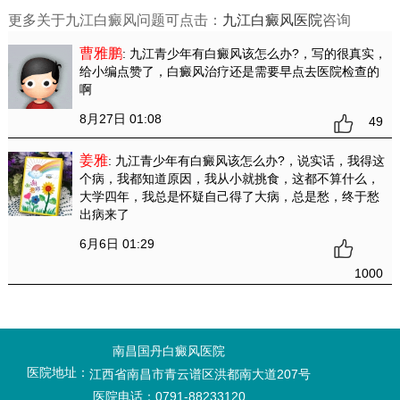
更多关于九江白癜风问题可点击：
九江白癜风医院
咨询
曹雅鹏
: 九江青少年有白癜风该怎么办?
，写的很真实，
给小编点赞了，白癜风治疗还是需要早点去医院检查的
啊
8月27日 01:08
49
姜雅
: 九江青少年有白癜风该怎么办?
，说实话，我得这
个病，我都知道原因，我从小就挑食，这都不算什么，
大学四年，我总是怀疑自己得了大病，总是愁，终于愁
出病来了
6月6日 01:29
1000
南昌国丹白癜风医院
医院地址：
江西省南昌市青云谱区洪都南大道207号
医院电话：0791-88233120