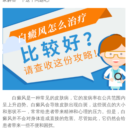
白癜风是一种常见的皮肤病，它的发病率在公共范围内
呈上升趋势。白癜风会导致皮肤出现白斑，这些斑点的大小
和形状不一，常常给患者带来精神和心理的压力。但是，白
癜风并不会对身体造成直接的危害。尽管如此，它仍然会给
患者带来一些不便和困扰。