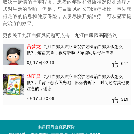
取决于病情的严重程度、患者的年龄和健康状况以及治疗方
式对生活的影响。但是，与白癜风的长期治疗相比，事先获
得足够的信息和健康保险，以便尽快开始治疗，可以显著提
高治疗的效果。
更多关于九江白癜风问题可点击：
九江白癜风医院
咨询
吕梦龙
: 九江白癜风治疗医院讲述医治白癜风该怎么
做?
，这篇文章，很有帮助 大家都可以仔细看看
6月17日 02:13
647
华听昌
: 九江白癜风治疗医院讲述医治白癜风该怎么
做?
，手背上怎么照光呢，麻烦告诉下，时间还有其他要
注意的，谢谢
4月17日 20:06
319
南昌国丹白癜风医院