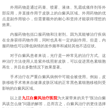
外用药物是通过药膏、喷雾、液体、乳霜或瘙痒剂等外
部应用，并直接作用于皮肤上的白癜风区域。外用药物的优
点是副作用较小，但需要额外的耐心和坚持才能获得理想的
效果。
内服药物包括口服药物和注射剂。因为其能够治疗疾病
在全身获得药物作用，同时也具有一定的副作用。但是，内
服药物也可以降低病情的发作频率和减轻其他不适症状。
对于白癜风患者来说，光疗是一种常见的治疗方式。这
种治疗方法使用人造紫外线照射皮肤，可以促进黑色素细胞
再生，并且在多数情况下效果显著。
手术治疗在严重白癜风病例中可能会被使用。例如，皮
肤移植手术将来自健康皮肤区域的正常黑色素细胞移植到受
影响的白癜风区域。
以上是
九江白癜风治疗医院
为大家带来的关于“医治白癜
风该怎么做”问题的解答，总而言之，白癜风治疗的更佳选择