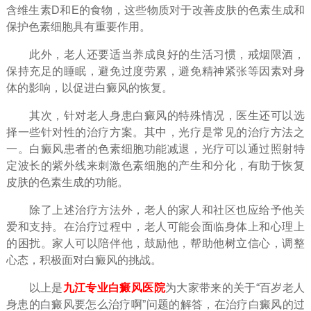
含维生素D和E的食物，这些物质对于改善皮肤的色素生成和
保护色素细胞具有重要作用。
此外，老人还要适当养成良好的生活习惯，戒烟限酒，
保持充足的睡眠，避免过度劳累，避免精神紧张等因素对身
体的影响，以促进白癜风的恢复。
其次，针对老人身患白癜风的特殊情况，医生还可以选
择一些针对性的治疗方案。其中，光疗是常见的治疗方法之
一。白癜风患者的色素细胞功能减退，光疗可以通过照射特
定波长的紫外线来刺激色素细胞的产生和分化，有助于恢复
皮肤的色素生成的功能。
除了上述治疗方法外，老人的家人和社区也应给予他关
爱和支持。在治疗过程中，老人可能会面临身体上和心理上
的困扰。家人可以陪伴他，鼓励他，帮助他树立信心，调整
心态，积极面对白癜风的挑战。
以上是
九江专业白癜风医院
为大家带来的关于“百岁老人
身患的白癜风要怎么治疗啊”问题的解答，在治疗白癜风的过