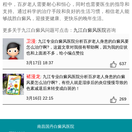
程中，百岁老人需要耐心和恒心，同时也需要医生的指导和
支持。通过科学的治疗手段和良好的生活习惯，相信老人能
够战胜白癜风，迎接更健康、更快乐的晚年生活。
更多关于九江白癜风问题可点击：
九江白癜风医院
咨询
卫漫
: 九江专业白癜风医院分析百岁老人身患的白癜风要
怎么治疗啊?
，这篇文章对我很有帮助啊，因为我的症状
也和上面差不多，给小编点赞拉
3月17日 18:37
637
褚漫龙
: 九江专业白癜风医院分析百岁老人身患的白癜
风要怎么治疗啊?
，有些人就是湿疹后的炎症慢慢导致的
色素减退后来转变成白斑的！
3月16日 22:15
269
南昌国丹白癜风医院