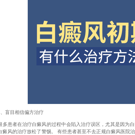
盲目相信偏方治疗
患者在治疗白癜风的过程中会陷入治疗误区，尤其是因为白癜
白癜风的治疗放松了警惕。 有些患者甚至不去正规白癜风医院治