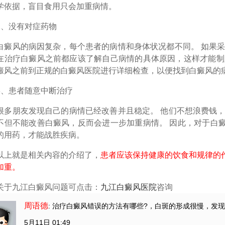
学依据，盲目食用只会加重病情。
没有对症药物
风的病因复杂，每个患者的病情和身体状况都不同。 如果采
在治疗白癜风之前都应该了解自己病情的具体原因，这样才能制
癜风之前到正规的白癜风医院进行详细检查，以便找到白癜风的
患者随意中断治疗
朋友发现自己的病情已经改善并且稳定。 他们不想浪费钱，
不但不能改善白癜风，反而会进一步加重病情。 因此，对于白
的用药，才能战胜疾病。
就是相关内容的介绍了，
患者应该保持健康的饮食和规律的
加重。
关于九江白癜风问题可点击：
九江白癜风医院
咨询
周语德
: 治疗白癜风错误的方法有哪些?
，白斑的形成很慢，发
5月11日 01:49