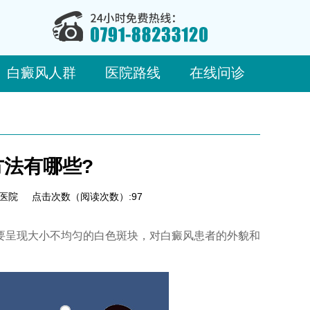
白癜风人群
医院路线
在线问诊
法有哪些?
医院
点击次数（阅读次数）:97
要呈现大小不均匀的白色斑块，对白癜风患者的外貌和