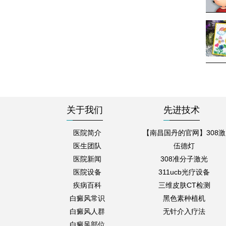
关于我们
先进技术
医院简介
【南昌国丹的官网】308激
医生团队
伍德灯
医院新闻
308准分子激光
医院设备
311ucb光疗设备
疾病百科
三维皮肤CT检测
白癜风常识
黑色素种植机
白癜风人群
无针介入疗法
白癜风部位