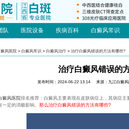
团队
医院设备
疾病百科
白癜风常识
白癜风医院
>
白癜风常识
>
白癜风治疗
>
治疗白癜风错误的方法有哪些?
治疗白癜风错误的方
发布时间：2024-06-22 13:14
来源：九江白癜风
白癜风医院
排名推荐：白癜风主要表现在皮肤病症上，其病症主
有一定的消极影响。
那么治疗白癜风错误的方法有哪些?