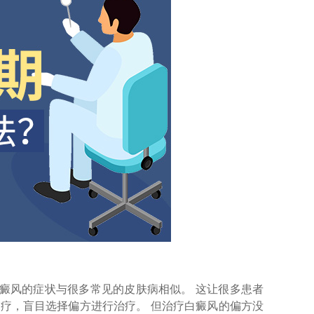
风的症状与很多常见的皮肤病相似。 这让很多患者
疗，盲目选择偏方进行治疗。 但治疗白癜风的偏方没