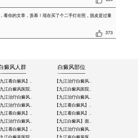
，看你的文章，羡慕！现在买了个二手灯在照，脱皮是过量
373
白癜风人群
白癜风部位
九江看白癜风】..
【九江治疗白癜风..
九江白癜风医院..
【九江白癜风医院..
九江治疗白癜风..
【九江治疗白癜风..
九江治疗白癜风..
【九江看白癜风】..
九江看白癜风】..
【九江看白癜风】..
九江治疗白癜风..
【九江白癜风】面..
九江看白癜风】..
【九江治疗白癜风..
九江白癜风医院..
【九江有白癜风医..