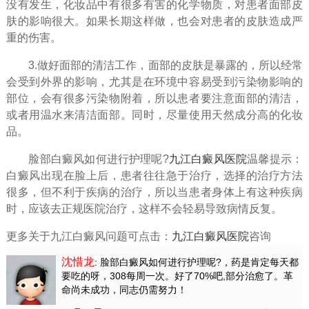
没有发生，化妆品中有很多有害的化学物质，对患者面部皮
肤的影响很大。如果长期这样做，也会对患者的皮肤造成严
重的伤害。
3.做好面部的清洁工作，面部的皮肤是暴露的，所以经常
会受到外界的影响，尤其是在环境中容易受到污染物影响的
部位，会有很多污染物附着，所以患者要注意面部的清洁，
或者用温水来清洁面部。同时，尽量使用天然成分高的化妆
品。
脸部白癜风如何进行护理呢?
九江白癜风医院
温馨提示：
白癜风出现在脸上后，患者往往急于治疗，选择的治疗方法
很多，但不利于疾病的治疗，所以当患者身体上有这种疾病
时，应该去正规医院治疗，这样不会轻易导致病情反复。
更多关于九江白癜风问题可点击：
九江白癜风医院
咨询
沈惜龙
: 脸部白癜风如何进行护理呢?
，药是肯定每天都
要吃的呀，308每周一次。好了70%吧,部分治愈了。革
命尚未成功，同志仍需努力！