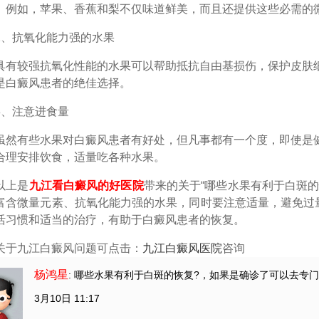
。例如，苹果、香蕉和梨不仅味道鲜美，而且还提供这些必需的
抗氧化能力强的水果
较强抗氧化性能的水果可以帮助抵抗自由基损伤，保护皮肤细
是白癜风患者的绝佳选择。
注意进食量
有些水果对白癜风患者有好处，但凡事都有一个度，即使是健
合理安排饮食，适量吃各种水果。
上是
九江看白癜风的好医院
带来的关于“哪些水果有利于白斑
富含微量元素、抗氧化能力强的水果，同时要注意适量，避免过
活习惯和适当的治疗，有助于白癜风患者的恢复。
关于九江白癜风问题可点击：
九江白癜风医院
咨询
杨鸿星
: 哪些水果有利于白斑的恢复?
，如果是确诊了可以去专门
3月10日 11:17