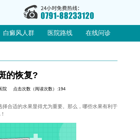
白癜风人群
医院路线
在线问诊
斑的恢复?
医院
点击次数（阅读次数）:194
择合适的水果显得尤为重要。那么，哪些水果有利于
吧！