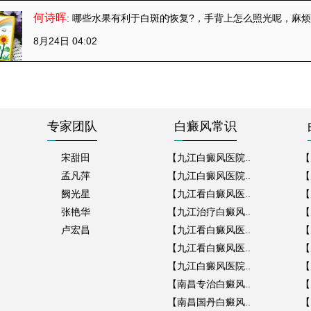
何诗晖
: 哪些水果有利于白斑的恢复?
，手背上怎么照光呢，麻
8月24日 04:02
专家团队
白癜风常识
宋甜田
【九江白癜风医院..
【
孟凡萍
【九江白癜风医院..
【
阙光星
【九江看白癜风医..
【
张艳华
【九江治疗白癜风..
【
卢宏昌
【九江看白癜风医..
【
【九江看白癜风医..
【
【九江白癜风医院..
【
【南昌专治白癜风..
【
【南昌国丹白癜风..
【