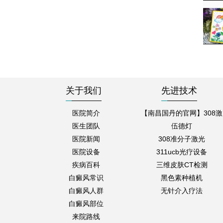
关于我们
先进技术
医院简介
【南昌国丹的官网】308激
医生团队
伍德灯
医院新闻
308准分子激光
医院设备
311ucb光疗设备
疾病百科
三维皮肤CT检测
白癜风常识
黑色素种植机
白癜风人群
无针介入疗法
白癜风部位
来院路线