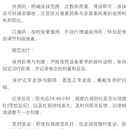
外用药：明确涂抹范围、次数和用量。薄涂即可，涂抹
后可轻揉至吸收，注意区分激素药膏与非激素药膏的使用时
长和部位。
口服药：按时按量服用、不自行增减或停药，特别是免
疫调节剂或激素。
规范光疗：
保持距离与剂量：严格按照设备要求的操作说明，保持
恒定治疗距离，并记录每次的剂量和反应。
保护正常皮肤与眼睛：遮盖正常皮肤，佩戴专用护目
镜。
记录反应：照光后24-48小时，观察白斑部位是否出现微
红(理想反应)，以及红斑持续多久。及时向医生反馈，以便精
准调整下一次剂量。
坚持复诊：即使自我感觉良好，也必须按预约复诊。医