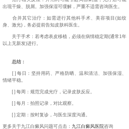
出现干燥、脱屑。加强保湿可缓解，严重不适需咨询医生。
合并其它治疗：如需进行其他科手术、美容项目(如纹
身、激光)，务必提前告知皮肤科医生。
关于手术：若考虑表皮移植，必须在病情稳定期(通常1年
以上无新发)进行。
总结：
[ ] 每日：坚持用药、严格防晒、温和清洁、加强保湿、
情绪平稳。
[ ] 每周：规范完成光疗，记录皮肤反应。
[ ] 每月：拍照记录，对比观察。
[ ] 定期：按时复诊，与医生深度沟通。
更多关于九江白癜风问题可点击：
九江白癜风医院
咨询