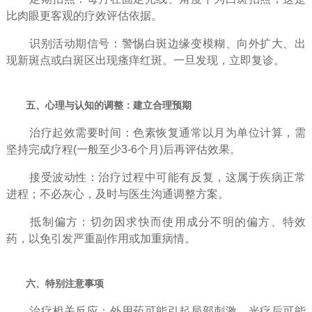
比肉眼更客观的疗效评估依据。
识别活动期信号：警惕白斑边缘变模糊、向外扩大、出
现新斑点或白斑区出现瘙痒红斑。一旦发现，立即复诊。
五、心理与认知的调整：建立合理预期
治疗起效需要时间：色素恢复通常以月为单位计算，需
坚持完成疗程(一般至少3-6个月)后再评估效果。
接受波动性：治疗过程中可能有反复，这属于疾病正常
进程；不必灰心，及时与医生沟通调整方案。
抵制偏方：切勿因求快而使用成分不明的偏方、特效
药，以免引发严重副作用或加重病情。
六、特别注意事项
治疗相关反应：外用药可能引起局部刺激，光疗后可能