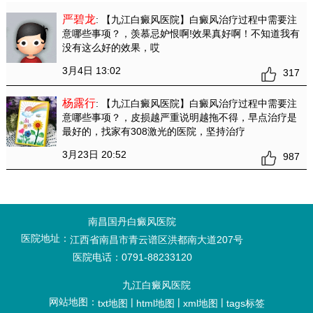
严碧龙
: 【九江白癜风医院】白癜风治疗过程中需要注
意哪些事项？
，羡慕忌妒恨啊!效果真好啊！不知道我有
没有这么好的效果，哎
3月4日 13:02
317
杨露行
: 【九江白癜风医院】白癜风治疗过程中需要注
意哪些事项？
，皮损越严重说明越拖不得，早点治疗是
最好的，找家有308激光的医院，坚持治疗
3月23日 20:52
987
南昌国丹白癜风医院
医院地址：
江西省南昌市青云谱区洪都南大道207号
医院电话：0791-88233120
九江白癜风医院
网站地图：
|
|
|
txt地图
html地图
xml地图
tags标签