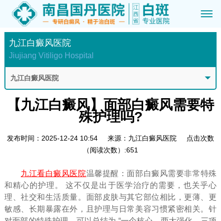
九江白癜风医院
Jiujiang Vitiligo Hospital
九江白癜风医院
【九江白癜风】面部白癜风需要特
殊护理吗?
发布时间：2025-12-24 10:54
来源：九江白癜风医院
点击次数
（阅读次数）:651
九江看白癜风医院
温馨提醒：面部白癜风需要非常特殊
和精心的护理。​ 这不仅是出于医学治疗的需要，也关乎心
理、社交和生活质量。面部皮肤与其它部位相比，更薄、更
敏感、长期暴露在外，且护理与日常美容习惯紧密相关。针
对面部的特殊护理，可以总结为 “一个核心、两大强化、三项