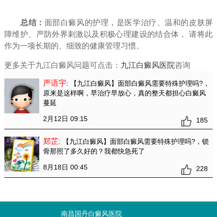
总结：
面部白癜风的护理，是医学治疗、温和的皮肤屏
障维护、严防外界刺激以及积极心理建设的结合体，​ 请将此
作为一项长期的、细致的健康管理习惯。
更多关于九江白癜风问题可点击：
九江白癜风医院
咨询
严语宇
: 【九江白癜风】面部白癜风需要特殊护理吗?
，
原来是这样啊，早治疗早放心，真的整天都担心白癜风
蔓延
2月12日 09:15
185
郑芷
: 【九江白癜风】面部白癜风需要特殊护理吗?
，锁
骨那照了多久好的？我都快急死了
8月18日 00:45
228
南昌国丹白癜风医院