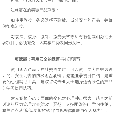
注意潜在的美容产品刺激：
如使用彩妆，务必选择不致敏、成分安全的产品，并确
保彻底卸妆。
对纹眉、纹身、微针、激光美容等所有有创或刺激性美
容项目，必须避免，因其极易诱发同形反应。
一项赋能：善用安全的遮盖与心理调节
使用遮盖产品：在社交需要时，可以使用专为白癜风设
计的、安全无害的防水遮盖液/膏。这能显著提升自信，是重
要的心理辅助工具。建议咨询专业人士选择适合肤色的产品
并学习使用技巧。
建立积极心态：面部的变化对心理冲击很大。结合之前
讨论的压力管理方法(运动、冥想、支持团体等)，学习接纳，
将关注点从“遮盖瑕疵”转移到“展现整体健康与个人魅力”上。