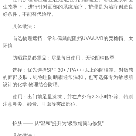
生指导下，进行针对面部的系统治疗，护理是为治疗创造良
好条件，不能替代治疗。
具体做法：
首选物理遮挡：常年佩戴能阻挡UVA/UVB的宽檐帽、太
阳镜。
防晒霜是必需品：尽量每日使用，无论阴晴四季。
选择：优先选择SPF 30+ / PA+++以上的防晒霜。对敏感
的面部皮肤，纯物理防晒霜通常温和，也可选择专为敏感肌
设计的化学-物理结合防晒。
使用：出门前足量涂抹，并在户外每2-3小时补涂。特别
注意鼻尖、颧骨、耳廓等突出部位。
护肤 —— 从“温和”提升为“极致精简与修复”
具体做法：