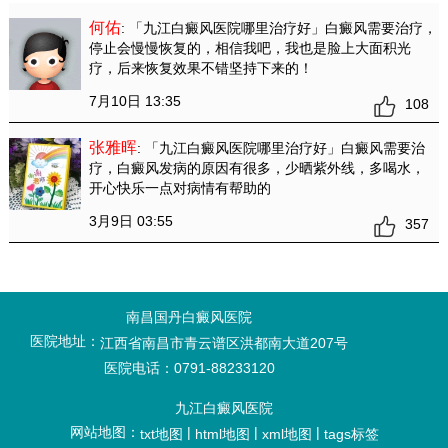
何佑
: 「九江白癜风医院哪里治疗好」白癜风需要治疗
，
停止会慢慢恢复的，相信我吧，我也是脸上大面积光
疗，后来恢复效果不错坚持下来的！
7月10日 13:35
108
张雅晖
: 「九江白癜风医院哪里治疗好」白癜风需要治
疗
，白癜风发病的原因有很多，少晒紫外线，多喝水，
开心快乐一点对病情有帮助的
3月9日 03:55
357
南昌国丹白癜风医院
医院地址：
江西省南昌市青云谱区洪都南大道207号
医院电话：0791-88233120
九江白癜风医院
网站地图：
|
|
|
txt地图
html地图
xml地图
tags标签