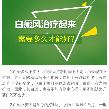
1.白斑多久不变大，白癜风扩散时间不固定，白斑现在不
扩散，并不意味着以后不会扩散，临床上有许多患者，长白
斑几年没有变化，但由于接触不良因素刺激，白斑一夜之间
扩散，因此，长白斑，患者不能有侥幸心理，更不能认为只
要白斑不变大。
2.白斑不变大是治疗的好时机。如果白癜风不治疗，一般