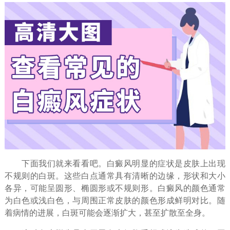
下面我们就来看看吧。白癜风明显的症状是皮肤上出现
不规则的白斑。这些白点通常具有清晰的边缘，形状和大小
各异，可能呈圆形、椭圆形或不规则形。白癜风的颜色通常
为白色或浅白色，与周围正常皮肤的颜色形成鲜明对比。随
着病情的进展，白斑可能会逐渐扩大，甚至扩散至全身。