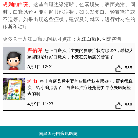
规则的白斑。
这些白斑边缘清晰，色素脱失，表面光滑。同
时，白癜风还可能引起其他症状，如头发变白、轻微瘙痒或
不适等。如果出现这些症状，建议及时就医，进行针对性的
诊断和治疗。
更多关于九江白癜风问题可点击：
九江白癜风医院
咨询
严佑晖
: 患上白癜风后主要的皮肤症状有哪些?
，希望大
家都能治疗好白癜风，不要在受病魔的苦害了
3月1日 12:21
535
蒋雨
: 患上白癜风后主要的皮肤症状有哪些?
，写的很真
实，给小编点赞了，白癜风治疗还是需要早点去医院检
查的啊
4月9日 11:23
856
南昌国丹白癜风医院