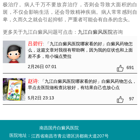
极治疗。病人千万不要放弃治疗，否则会导致大面积的白
斑，不仅会影响生活，还会导致精神疾病。病人常常感到自
卑，久而久之就会引起抑郁，严重者可能会有自杀的念头。
更多关于九江白癜风问题可点击：
九江白癜风医院
咨询
吕碧行
: 「九江白癜风医院哪家看的好」白癜风药物怎
么
，这篇文章对我很有帮助啊，因为我的症状也和上面
差不多，给小编点赞拉
2月26日 07:01
691
赵诗
: 「九江白癜风医院哪家看的好」白癜风药物怎么
，
早点去医院做检查比较好，有结果自己也放心点
5月2日 23:13
97
南昌国丹白癜风医院
医院地址：
江西省南昌市青云谱区洪都南大道207号