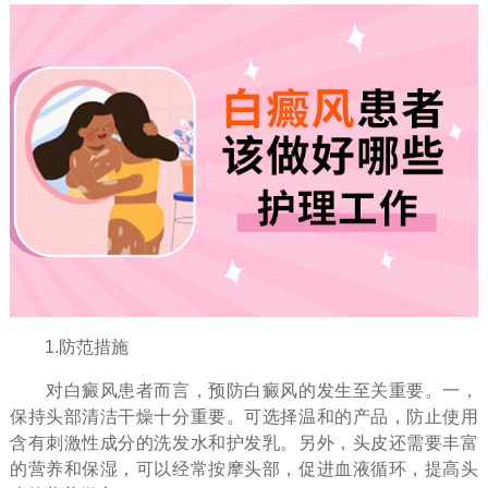
1.防范措施
对白癜风患者而言，预防白癜风的发生至关重要。一，
保持头部清洁干燥十分重要。可选择温和的产品，防止使用
含有刺激性成分的洗发水和护发乳。另外，头皮还需要丰富
的营养和保湿，可以经常按摩头部，促进血液循环，提高头