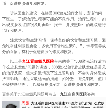
适，促进皮肤修复和恢复。
听从医生的建议：在接受308激光治疗之前，应该询问一
下医生，了解治疗过程和可能的不良作用。治疗过程中，如
出现皮肤发红情况及时向医生报告，并按照医生的建议进行
治疗和护理。
注意饮食和生活习惯：保持良好的饮食和生活习惯，避
免吃辛辣刺激性食物，多食用富含维生素C、E、锌等营养成
分的食物，有利于促进皮肤的修复和恢复。
以上是
九江看白癜风医院
带来的关于“308激光治疗后为
什么皮肤发红”问题的讲述，308激光治疗后皮肤发红是常见
的治疗反应，但大多数情况下这是暂时的，不会对身体造成
严重影响。通过采取适当的措施，如冷敷、避免刺激、使用
舒缓护肤品等，可以缓解皮肤发红，促进皮肤修复和恢复。
更多关于九江白癜风问题可点击：
九江白癜风医院
咨询
周昆
: 九江看白癜风医院讲述308激光治疗后为什么皮肤
发红?
，如果是确诊了可以去专门的医院照308，如果没