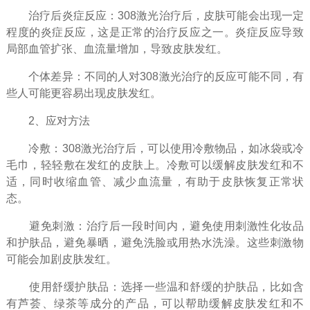
治疗后炎症反应：308激光治疗后，皮肤可能会出现一定
程度的炎症反应，这是正常的治疗反应之一。炎症反应导致
局部血管扩张、血流量增加，导致皮肤发红。
个体差异：不同的人对308激光治疗的反应可能不同，有
些人可能更容易出现皮肤发红。
2、应对方法
冷敷：308激光治疗后，可以使用冷敷物品，如冰袋或冷
毛巾，轻轻敷在发红的皮肤上。冷敷可以缓解皮肤发红和不
适，同时收缩血管、减少血流量，有助于皮肤恢复正常状
态。
避免刺激：治疗后一段时间内，避免使用刺激性化妆品
和护肤品，避免暴晒，避免洗脸或用热水洗澡。这些刺激物
可能会加剧皮肤发红。
使用舒缓护肤品：选择一些温和舒缓的护肤品，比如含
有芦荟、绿茶等成分的产品，可以帮助缓解皮肤发红和不