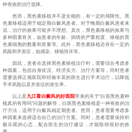
种有效的治疗选择。
然而，黑色素移植并不是全能的，有一定的局限性。黑
色素移植适用于稳定期白癜风患者。对于晚期白癜风患者来
说，治疗的效果可能并不理想。其次，黑色素移植的效果与
多种因素有关，如患者的年龄、病情的严重程度、移植的黑
色素细胞的数量和质量等。此外，黑色素移植还存在一定的
风险和并发症，如感染、移植排斥等。
因此，患者在选择黑色素移植治疗时，需要综合考虑多
种因素，包括自身状况、经济实力、治疗方案等，同时患者
需要选择正规医院和经验丰富的医生进行手术治疗，以降低
手术风险以及并发症的发生率。
以上是
九江看白癜风的好医院
带来的关于“白斑黑色素种
植真的有用吗”问题的解答，白斑黑色素移植是一种有效的治
疗方法，适用于白癜风稳定期患者。然而，患者需要考虑多
种因素来选择适合自己的治疗方案。同时，患者需要保持积
极乐观的心态，配合医生的治疗建议，才能取得很好的效
果。