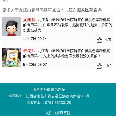
更多关于九江白癜风问题可点击：
九江白癜风医院
咨询
尤露鹏
: 九江看白癜风的好医院解答白斑黑色素种植真
的有用吗?
，白癜风不能耽误，越拖蔓延的越大，后面的
伤害也越大
11月7日 00:14
470
朱昆熙
: 九江看白癜风的好医院解答白斑黑色素种植真
的有用吗?
，头上的其实稳定不发展就没关系的！
5月20日 09:07
57
南昌国丹白癜风医院
医院地址：
江西省南昌市青云谱区洪都南大道207号
医院电话：0791-88233120
九江白癜风医院