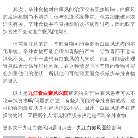
其次，辛辣食物对白癜风的治疗没有直接影响，白癜风
的发病机制尚不清楚，但与免疫系统异常、色素细胞破坏或
消失有关。辛辣食物并不直接影响这些病理过程，因此吃辛
辣食物不会改变白癜风的病情。
但需要注意的是，辛辣食物可能会刺激白癜风患者的消
化系统。辛辣食物可能会增加胃酸的产生，导致胃部不适或
消化不良。对于一些患有白癜风的人来说，他们可能会出现
胃炎或胃溃疡等消化问题，在这种情况下吃辛辣的食物可能
会加重他们的症状，所以他们可能需要避免或减少辛辣食物
的摄入。
以上是
九江看白癜风医院
带来的关于“白癜风患者可以不
吃辛辣食物吗”问题的讲述，有些人可能对辛辣食物敏感，这
可能会刺激皮肤并引起瘙痒或不适。因此，白癜风患者在选
择食物时，应根据个人情况和症状来决定是否吃辛辣食物。
更多关于九江白癜风问题可点击：
九江白癜风医院
咨询