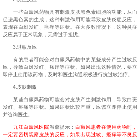
一些白癜风药物具有刺激皮肤黑色素细胞的功能，从而
促进黑色素的生成，这种刺激作用可能导致皮肤炎症反应，
表现在白斑发红、瘙痒等症状。在大多数情况下，这种炎症
反应属于正常现象，无需过于担忧。
3.过敏反应
有的患者可能会对白癜风药物中的某些成分产生过敏反
应，导致白斑发红、瘙痒等症状。如果出现这种情况，要立
即停止使用该药物，及时和医生沟通积极进行抗过敏治疗。
4.皮肤刺激
某些白癜风药物可能会对皮肤产生刺激作用，导致白斑
发红、疼痛等症状。如果症状比较严重，应该立即停止使用
并咨询医生。
九江白癜风医院
温馨提示：
白癜风患者在使用药物时，
一定要密切观察皮肤的反应，如果出现过敏、瘙痒等不良反