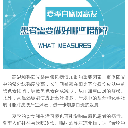
高温和强阳光是白癜风病情加重的重要因素。夏季阳光
中的紫外线强度较高，长时间暴露在阳光下会损伤皮肤中的
黑色素细胞，导致黑色素合成减少，从而加重白斑的症状。
此外，高温还容易使皮肤出汗增多，汗液中的盐分和化学物
质可能对皮肤产生刺激，进一步加剧白斑的发展。
夏季的饮食和生活习惯也可能影响白癜风患者的病情。
夏季人们往往喜欢吃冷饮、喝啤酒等寒凉食物，这些食物容