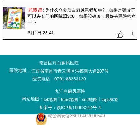
尤露昌
: 为什么立夏后白癜风患者加重?
，如果是确诊了
可以去专门的医院照308，如果没确诊，最好去医院检查
一下
6月1日 23:41
1
南昌国丹白癜风医院
医院地址：
江西省南昌市青云谱区洪都南大道207号
医院电话：0791-88233120
九江白癜风医院
网站地图：
|
|
|
txt地图
html地图
xml地图
tags标签
备案号：赣ICP备19003244号-4
赣公网安备36010402000549
九江白癜风医院哪家好
九江白癜风专科医院