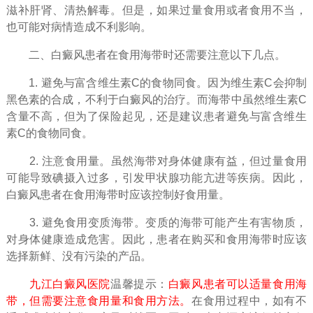
滋补肝肾、清热解毒。但是，如果过量食用或者食用不当，
也可能对病情造成不利影响。
二、白癜风患者在食用海带时还需要注意以下几点。
1. 避免与富含维生素C的食物同食。因为维生素C会抑制
黑色素的合成，不利于白癜风的治疗。而海带中虽然维生素C
含量不高，但为了保险起见，还是建议患者避免与富含维生
素C的食物同食。
2. 注意食用量。虽然海带对身体健康有益，但过量食用
可能导致碘摄入过多，引发甲状腺功能亢进等疾病。因此，
白癜风患者在食用海带时应该控制好食用量。
3. 避免食用变质海带。变质的海带可能产生有害物质，
对身体健康造成危害。因此，患者在购买和食用海带时应该
选择新鲜、没有污染的产品。
九江白癜风医院
温馨提示：
白癜风患者可以适量食用海
带，但需要注意食用量和食用方法。
在食用过程中，如有不