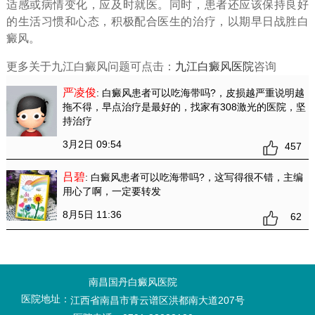
适感或病情变化，应及时就医。同时，患者还应该保持良好
的生活习惯和心态，积极配合医生的治疗，以期早日战胜白
癜风。
更多关于九江白癜风问题可点击：
九江白癜风医院
咨询
严凌俊
: 白癜风患者可以吃海带吗?
，皮损越严重说明越
拖不得，早点治疗是最好的，找家有308激光的医院，坚
持治疗
3月2日 09:54
457
吕碧
: 白癜风患者可以吃海带吗?
，这写得很不错，主编
用心了啊，一定要转发
8月5日 11:36
62
南昌国丹白癜风医院
医院地址：
江西省南昌市青云谱区洪都南大道207号