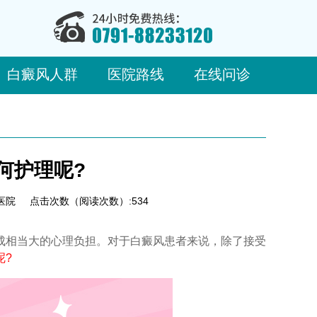
白癜风人群
医院路线
在线问诊
何护理呢?
医院
点击次数（阅读次数）:534
相当大的心理负担。对于白癜风患者来说，除了接受
呢?