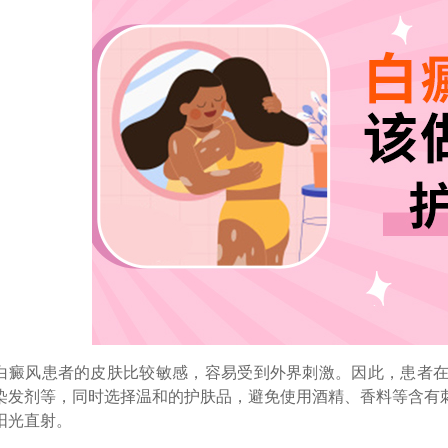
风患者的皮肤比较敏感，容易受到外界刺激。因此，患者在
染发剂等，同时选择温和的护肤品，避免使用酒精、香料等含有
阳光直射。