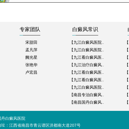
专家团队
白癜风常识
宋甜田
【九江白癜风医院..
【
孟凡萍
【九江白癜风医院..
【
阙光星
【九江看白癜风医..
【
张艳华
【九江治疗白癜风..
【
卢宏昌
【九江看白癜风医..
【
【九江看白癜风医..
【
【九江白癜风医院..
【
【南昌专治白癜风..
【
【南昌国丹白癜风..
【
国丹白癜风医院
地址：
江西省南昌市青云谱区洪都南大道207号