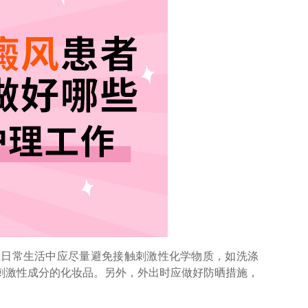
日常生活中应尽量避免接触刺激性化学物质，如洗涤
刺激性成分的化妆品。另外，外出时应做好防晒措施，