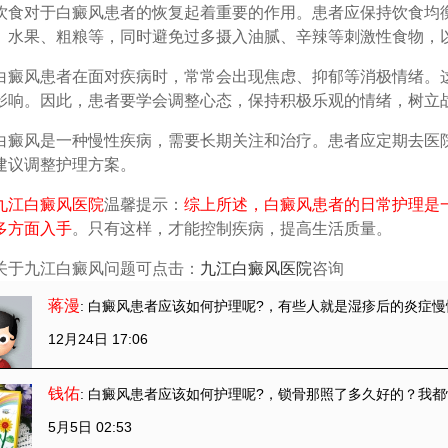
对于白癜风患者的恢复起着重要的作用。患者应保持饮食均衡
、水果、粗粮等，同时避免过多摄入油腻、辛辣等刺激性食物，
风患者在面对疾病时，常常会出现焦虑、抑郁等消极情绪。这
影响。因此，患者要学会调整心态，保持积极乐观的情绪，树立
风是一种慢性疾病，需要长期关注和治疗。患者应定期去医院
建议调整护理方案。
九江白癜风医院
温馨提示：
综上所述，白癜风患者的日常护理是
多方面入手
。只有这样，才能控制疾病，提高生活质量。
关于九江白癜风问题可点击：
九江白癜风医院
咨询
蒋漫
: 白癜风患者应该如何护理呢?
，有些人就是湿疹后的炎症慢
12月24日 17:06
钱佑
: 白癜风患者应该如何护理呢?
，锁骨那照了多久好的？我都
5月5日 02:53