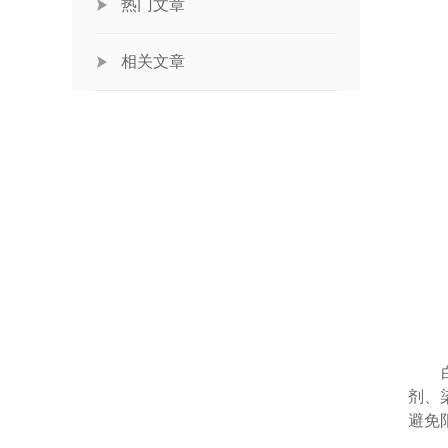
热门文章
相关文章
白癜
剂、
避免