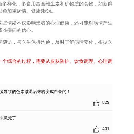
多样化，多食用富含维生素和矿物质的食物，如新鲜
以免加重病情。健康)状况。
些情绪不仅影响患者的心理健康，还可能对病情产生
战胜疾病的信心。
随访，与医生保持沟通，及时了解病情变化，根据医
一个综合的过程，需要从皮肤防护、饮食调理、心理调
慢导致的色素减退后来转变成白斑的！
829
快急死了
401