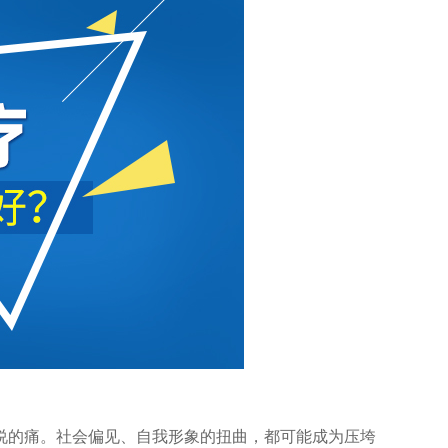
的痛。社会偏见、自我形象的扭曲，都可能成为压垮