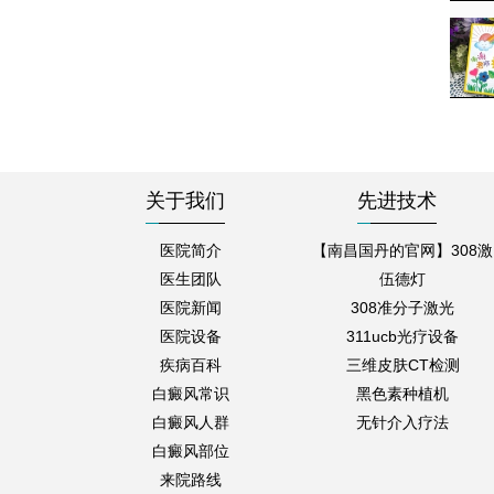
关于我们
先进技术
医院简介
【南昌国丹的官网】308激
医生团队
伍德灯
医院新闻
308准分子激光
医院设备
311ucb光疗设备
疾病百科
三维皮肤CT检测
白癜风常识
黑色素种植机
白癜风人群
无针介入疗法
白癜风部位
来院路线