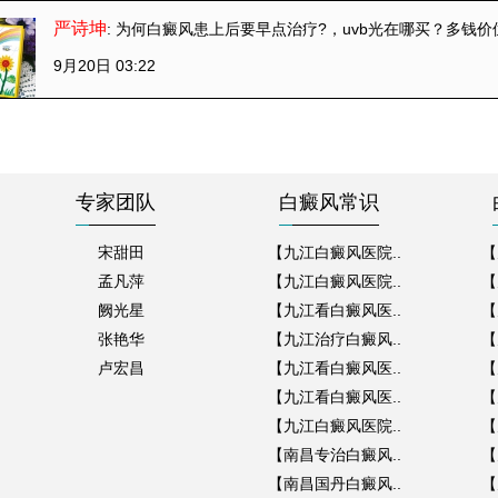
严诗坤
: 为何白癜风患上后要早点治疗?
，uvb光在哪买？多钱
9月20日 03:22
专家团队
白癜风常识
宋甜田
【九江白癜风医院..
【
孟凡萍
【九江白癜风医院..
【
阙光星
【九江看白癜风医..
【
张艳华
【九江治疗白癜风..
【
卢宏昌
【九江看白癜风医..
【
【九江看白癜风医..
【
【九江白癜风医院..
【
【南昌专治白癜风..
【
【南昌国丹白癜风..
【