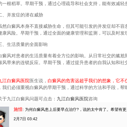
的一根稻草。早期干预，通过心理疏导和社会支持，能有效减轻
并发症的潜在威胁
白癜风本身不直接威胁生命，但其可能引发的并发症却不容忽
健康风险。早期干预，通过全面的健康管理和监测，可以及时发
生活质量的全面影响
风对患者的生活质量有着全方位的影响。从日常社交的尴尬到
癜风带来的连锁反应。早期干预，通过提升患者的自我认知和社
。
九江白癜风医院
医生说，
白癜风的危害远超乎我们的想象，它不
，我们必须重视白癜风的早期干预，通过科学的方法和手段，帮
关于九江白癜风问题可点击：
九江白癜风医院
咨询
施惜
: 为何白癜风患上后要早点治疗?
，说的太中肯了。希望有更
2月7日 03:42