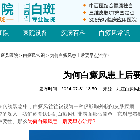
团队
医院设备
疾病百科
白癜风常识
白癜风医院
>
白癜风常识
>
为何白癜风患上后要早点治疗?
为何白癜风患上后要
发布时间：2024-07-31 13:50
来源：九江白癜风
统观念中，白癜风往往被视为一种仅影响外貌的皮肤疾病，被误
究的深入，我们逐渐认识到白癜风远非表面那么简单，它对患者
重要性。那么
为何白癜风患上后要早点治疗?