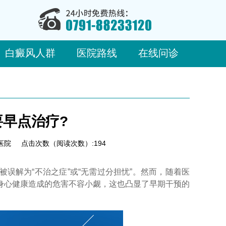
白癜风人群
医院路线
在线问诊
早点治疗?
医院
点击次数（阅读次数）:194
解为“不治之症”或“无需过分担忧”。然而，随着医
身心健康造成的危害不容小觑，这也凸显了早期干预的