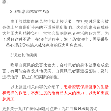
态。
2.困扰患者的精神状态
由于肢端型白癜风的症状比较明显，在社交时经常会被
身体上的白斑所带来的不适感觉所影响。这会给患者造成很
大的压力和精神负担，常常会影响到患者生活的各方面。为
了缓解这种不适，在治疗过程中，除了药物治疗，需要采取
一些心理疏导措施来减轻患者的压力和焦虑感。
3.诱发其他疾病
晚期白癜风的危害比较大，会对患者的身体健康造成危
害，有可能会诱发其他疾病。白癜风患者要遵循医嘱，及时
进行治疗，防止白斑病情的加重。
以上就是相关内容的介绍了，
患者应该保持健康的生活
和规律的作息，不要过度的给自己太大的压力，以免加重皮
肤病症。
更多关于九江白癜风问题可点击：
九江白癜风医院
咨询