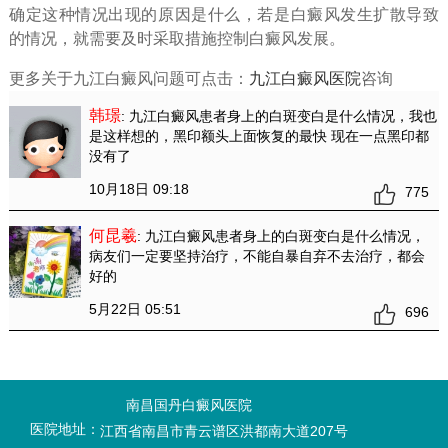
确定这种情况出现的原因是什么，若是白癜风发生扩散导致
的情况，就需要及时采取措施控制白癜风发展。
更多关于九江白癜风问题可点击：
九江白癜风医院
咨询
韩璟
: 九江白癜风患者身上的白斑变白是什么情况
，我也
是这样想的，黑印额头上面恢复的最快 现在一点黑印都
没有了
10月18日 09:18
775
何昆羲
: 九江白癜风患者身上的白斑变白是什么情况
，
病友们一定要坚持治疗，不能自暴自弃不去治疗，都会
好的
5月22日 05:51
696
南昌国丹白癜风医院
医院地址：
江西省南昌市青云谱区洪都南大道207号