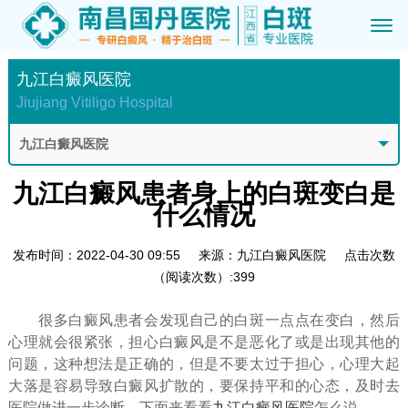
九江白癜风医院
Jiujiang Vitiligo Hospital
九江白癜风医院
九江白癜风患者身上的白斑变白是
什么情况
发布时间：2022-04-30 09:55
来源：九江白癜风医院
点击次数
（阅读次数）:399
很多白癜风患者会发现自己的白斑一点点在变白，然后
心理就会很紧张，担心白癜风是不是恶化了或是出现其他的
问题，这种想法是正确的，但是不要太过于担心，心理大起
大落是容易导致白癜风扩散的，要保持平和的心态，及时去
医院做进一步诊断。下面来看看
九江白癜风医院
怎么说。