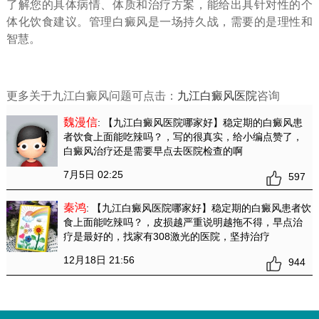
了解您的具体病情、体质和治疗方案，能给出具针对性的个
体化饮食建议。管理白癜风是一场持久战，需要的是理性和
智慧。
更多关于九江白癜风问题可点击：
九江白癜风医院
咨询
魏漫信
: 【九江白癜风医院哪家好】稳定期的白癜风患
者饮食上面能吃辣吗？
，写的很真实，给小编点赞了，
白癜风治疗还是需要早点去医院检查的啊
7月5日 02:25
597
秦鸿
: 【九江白癜风医院哪家好】稳定期的白癜风患者饮
食上面能吃辣吗？
，皮损越严重说明越拖不得，早点治
疗是最好的，找家有308激光的医院，坚持治疗
12月18日 21:56
944