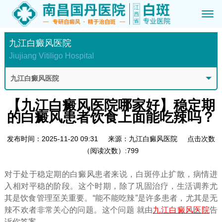
九江白癜风医院
Jiujiang Vitiligo Hospital
九江白癜风医院
【九江白癜风医院哪家好】稳定期
的白癜风患者饮食上面能吃辣吗？
发布时间：2025-11-20 09:31
来源：九江白癜风医院
点击次数
（阅读次数）:799
对于处于稳定期的白癜风患者来说，白斑停止扩散，病情进
入相对平稳的阶段。这个时期，除了巩固治疗，生活调养尤
其是饮食管理至关重要。“能不能吃辣”是许多患者，尤其是无
辣不欢者非常关心的问题。这个问题 就由
九江白癜风医院
告
诉你答案。