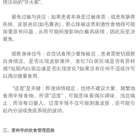
情活动的“导火索”。
避免过敏与炎症：如果患者本身是过敏体质，或患有肠胃
疾病、皮肤炎症(如毛囊炎)，那么辣椒这类刺激性食物很可能
加重原有问题，从而可能间接影响白癜风病情，因此应坚决
避免。
观察身体信号：在尝试食用少量辣椒后，患者需密切观察
自身情况。是否出现皮肤瘙痒、发红?白斑区域是否有异样
感?短期内白斑边缘是否出现变化?如果没有任何不适或许可
以偶尔微量食用。
“适度”是关键：即使病情稳定，也绝不建议大量、频繁地
食用辛辣食物。所谓“适度”，可能意味着偶尔调味、浅尝辄
止，而非每日摄入。过度辛辣不仅可能刺激皮肤，还可能引
起内分泌或免疫系统的波动。
三、更科学的饮食管理思路