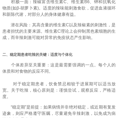
积极一面：辣椒富含维生素C、维生素B6、钾和抗氧化
物质(如β-胡萝卜素)。适度的辣味能刺激食欲，促进血液循环
和新陈代谢，对部分人的身体健康有益。
潜在风险：其高含量的维生素C以及辣椒素的刺激性，是
患者担忧的主要来源。维生素C理论上会抑制黑色素细胞的生
成，而辛辣刺激可能对异常的免疫状态产生影响。
二、稳定期患者吃辣的关键：适度与个体化
个体差异至关重要：这是最需要强调的一点。每个人的
体质和对食物的反应不同。
对于稳定期患者，饮食禁忌相较于进展期可以适当放
宽。关于吃辣，核心原则是：谨慎尝试，观察反应，严格适
度。
“稳定期”是前提：如果病情并非绝对稳定，或近期有复发
迹象，则应严格遵守医嘱，尽量避免辛辣刺激，以免成为病