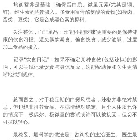
均衡营养是基础：确保蛋白质、微量元素(尤其是铜、
锌)、维生素的均衡摄入。多食用富含酪氨酸的食物(如瘦肉、
蛋类、豆类)，它是合成黑色素的原料。
关注整体，而非单品：比“能不能吃辣”更重要的是保持健
康的饮食习惯。避免暴饮暴食、偏食挑食，减少油腻、过度
加工食品的摄入。
记录“饮食日记”：如果不确定某种食物(包括辣椒)的影
响，可以尝试记录饮食与身体反应，这能帮助你和医生更清
晰地找到规律。
总而言之，对于稳定期的白癜风患者，辣椒并非绝对禁
忌，但也绝非推荐食品。在病情绝对稳定、且个人体质允许
的情况下，极偶尔、极微量的尝试或许可以被接受，但切不
可掉以轻心。
最稳妥、最科学的做法是：咨询您的主治医生。​ 医生最