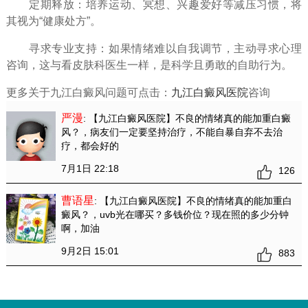
定期释放：培养运动、冥想、兴趣爱好等减压习惯，将
其视为“健康处方”。
寻求专业支持：如果情绪难以自我调节，主动寻求心理
咨询，这与看皮肤科医生一样，是科学且勇敢的自助行为。
更多关于九江白癜风问题可点击：
九江白癜风医院
咨询
严漫
: 【九江白癜风医院】不良的情绪真的能加重白癜
风？
，病友们一定要坚持治疗，不能自暴自弃不去治
疗，都会好的
7月1日 22:18
126
曹语星
: 【九江白癜风医院】不良的情绪真的能加重白
癜风？
，uvb光在哪买？多钱价位？现在照的多少分钟
啊，加油
9月2日 15:01
883