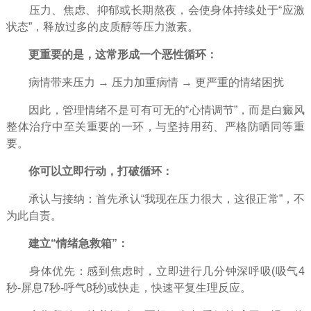
压力、焦虑、抑郁或长期熬夜，会使身体持续处于“应激
状态”，释放过多的皮质醇等压力激素。
更重要的是，这常形成一个恶性循环：
病情带来压力 → 压力加重病情 → 更严重的情绪困扰
因此，管理情绪不是可有可无的“心情调节”，而是白癜风
整体治疗中至关重要的一环，与坚持用药、严格防晒同等重
要。
你可以立即行动，打破循环：
承认与接纳：首先承认“我现在压力很大，这很正常”，不
为此自责。
建立“情绪急救箱”：
身体优先：感到焦虑时，立即进行几分钟深呼吸(吸气4
秒-屏息7秒-呼气8秒)或快走，快速平复生理反应。