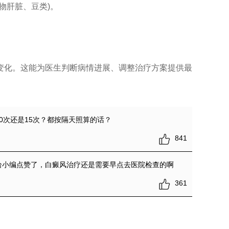
物肝脏、豆类)。
。
化。这能为医生判断病情进展、调整治疗方案提供最
0次还是15次？都按隔天照算的话？
841
给小编点赞了，白癜风治疗还是需要早点去医院检查的啊
361