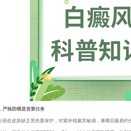
 严格防晒是首要任务
处皮肤缺乏黑色素保护，对紫外线极其敏感，暴晒后极易灼伤、