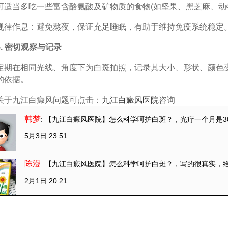
可适当多吃一些富含酪氨酸及矿物质的食物(如坚果、黑芝麻、动
作息：避免熬夜，保证充足睡眠，有助于维持免疫系统稳定
 密切观察与记录
在相同光线、角度下为白斑拍照，记录其大小、形状、颜色变
的依据。
关于九江白癜风问题可点击：
九江白癜风医院
咨询
韩梦
: 【九江白癜风医院】怎么科学呵护白斑？
，光疗一个月是3
5月3日 23:51
陈漫
: 【九江白癜风医院】怎么科学呵护白斑？
，写的很真实，
2月1日 20:21