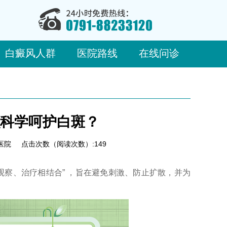
白癜风人群
医院路线
在线问诊
科学呵护白斑？
医院
点击次数（阅读次数）:149
观察、治疗相结合”​ ，旨在避免刺激、防止扩散，并为