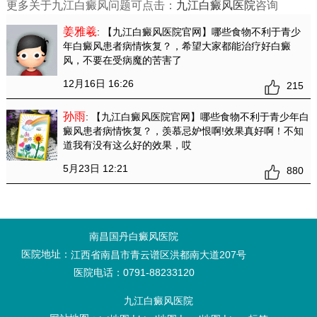
更多关于九江白癜风问题可点击：
九江白癜风医院
咨询
姜雅羲
: 【九江白癜风医院官网】哪些食物不利于青少
年白癜风患者病情恢复？
，希望大家都能治疗好白癜
风，不要在受病魔的苦害了
12月16日 16:26
215
孙雨
: 【九江白癜风医院官网】哪些食物不利于青少年白
癜风患者病情恢复？
，羡慕忌妒恨啊!效果真好啊！不知
道我有没有这么好的效果，哎
5月23日 12:21
880
南昌国丹白癜风医院
医院地址：
江西省南昌市青云谱区洪都南大道207号
医院电话：0791-88233120
九江白癜风医院