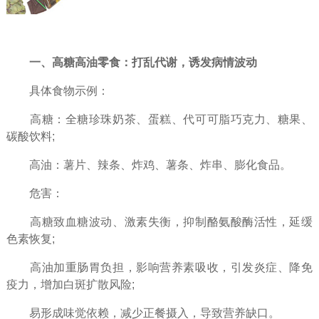
一、高糖高油零食：打乱代谢，诱发病情波动​
具体食物示例：​
高糖：全糖珍珠奶茶、蛋糕、代可可脂巧克力、糖果、
碳酸饮料;​
高油：薯片、辣条、炸鸡、薯条、炸串、膨化食品。​
危害：​
高糖致血糖波动、激素失衡，抑制酪氨酸酶活性，延缓
色素恢复;​
高油加重肠胃负担，影响营养素吸收，引发炎症、降免
疫力，增加白斑扩散风险;​
易形成味觉依赖，减少正餐摄入，导致营养缺口。​