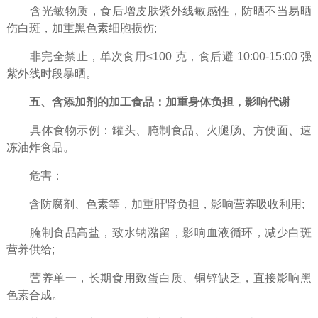
含光敏物质，食后增皮肤紫外线敏感性，防晒不当易晒
伤白斑，加重黑色素细胞损伤;​
非完全禁止，单次食用≤100 克，食后避 10:00-15:00 强
紫外线时段暴晒。​
五、含添加剂的加工食品：加重身体负担，影响代谢​
具体食物示例：罐头、腌制食品、火腿肠、方便面、速
冻油炸食品。​
危害：​
含防腐剂、色素等，加重肝肾负担，影响营养吸收利用;​
腌制食品高盐，致水钠潴留，影响血液循环，减少白斑
营养供给;​
营养单一，长期食用致蛋白质、铜锌缺乏，直接影响黑
色素合成。