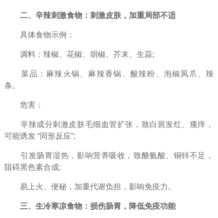
二、辛辣刺激食物：刺激皮肤，加重局部不适​
具体食物示例：​
调料：辣椒、花椒、胡椒、芥末、生蒜;​
菜品：麻辣火锅、麻辣香锅、酸辣粉、泡椒凤爪、辣
条。​
危害：​
辛辣成分刺激皮肤毛细血管扩张，致白斑发红、瘙痒，
可能诱发 “同形反应”;​
引发肠胃湿热，影响营养吸收，致酪氨酸、铜锌不足，
阻碍黑色素合成;​
易上火、便秘，加重代谢负担，影响免疫力。​
三、生冷寒凉食物：损伤肠胃，降低免疫功能​