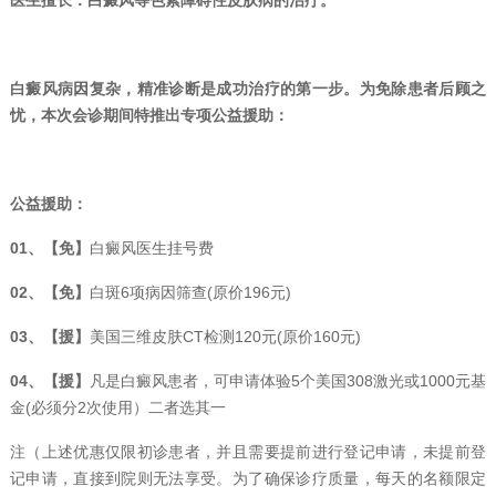
医生擅长：白癜风等色素障碍性皮肤病的治疗。
白癜风病因复杂，精准诊断是成功治疗的第一步。为免除患者后顾之
忧，本次会诊期间特推出专项公益援助：
公益援助：
01、【免】
白癜风医生挂号费
02、【免】
白斑6项病因筛查(原价196元)
03、【援】
美国三维皮肤CT检测120元(原价160元)
04、【援】
凡是白癜风患者，可申请体验5个美国308激光或1000元基
金(必须分2次使用）二者选其一
注（上述优惠仅限初诊患者，并且需要提前进行登记申请，未提前登
记申请，直接到院则无法享受。为了确保诊疗质量，每天的名额限定