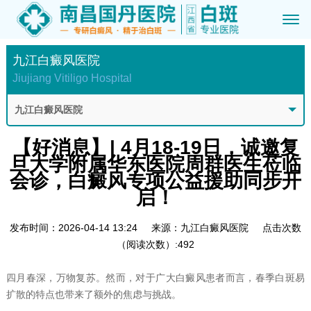
九江白癜风医院
Jiujiang Vitiligo Hospital
九江白癜风医院
【好消息】| 4月18-19日，诚邀复
旦大学附属华东医院周群医生莅临
会诊，白癜风专项公益援助同步开
启！
发布时间：2026-04-14 13:24
来源：九江白癜风医院
点击次数
（阅读次数）:492
四月春深，万物复苏。然而，对于广大白癜风患者而言，春季白斑易
扩散的特点也带来了额外的焦虑与挑战。